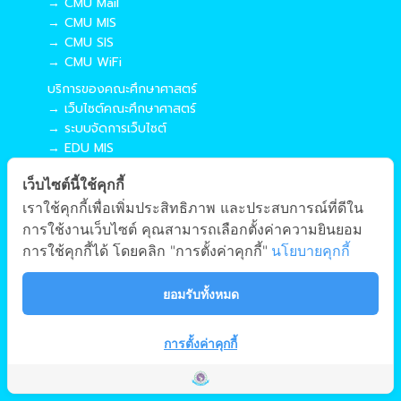
→ CMU Mail
→ CMU MIS
→ CMU SIS
→ CMU WiFi
บริการของคณะศึกษาศาสตร์
→ เว็บไซต์คณะศึกษาศาสตร์
→ ระบบจัดการเว็บไซต์
→ EDU MIS
→ EDU SIS
เว็บไซต์นี้ใช้คุกกี้
เราใช้คุกกี้เพื่อเพิ่มประสิทธิภาพ และประสบการณ์ที่ดีใน
การใช้งานเว็บไซต์ คุณสามารถเลือกตั้งค่าความยินยอม
การใช้คุกกี้ได้ โดยคลิก "การตั้งค่าคุกกี้"
นโยบายคุกกี้
ผังเว็บไซต์
ยอมรับทั้งหมด
Copyright © 2018 EDU CMU All rights reserved.
|
การตั้งค่าคุกกี้