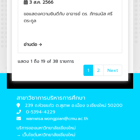
3 ส.ค. 2566
ขอแสดงความยินดีกับ อาจารย์ ดร. ภัทรมนัส ศรี
ตระกูล
อ่านต่อ
แสดง 1 ถึง 19 of 38 รายการ
(current)
1
2
Next
สาขาวิชาการบริหารการศึกษา
239 ถ.ห้วยแก้ว ต.สุเทพ อ.เมือง จ.เชียงใหม่ 50200
0-5394-4229
wanwisa.wongpian@cmu.ac.th
บริการของมหาวิทยาลัยเชียงใหม่
→ เว็บไซต์มหาวิทยาลัยเชียงใหม่