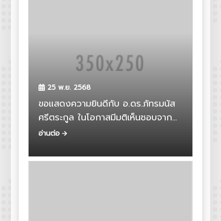
25 พ.ย. 2568
ขอแสดงความยินดีกับ อ.ดร.ภัทรมนัส
ศรีตระกูล ในโอกาสมีมติเห็นชอบจาก
สภามหาวิทยาลัยให้ดำรงตำแหน่ง
อ่านต่อ
“รองศาสตราจารย์”