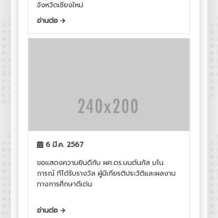
จังหวัดเชียงใหม่
อ่านต่อ
6 มี.ค. 2567
ขอแสดงความยินดีกับ ผศ.ดร.มนต์นภัส มโน
การณ์ ทีไ่ด้รับรางวัล ผู้มีเกียรติประวัติและผลงาน
ทางการศึกษาดีเด่น
อ่านต่อ