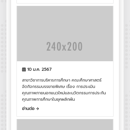
10 ม.ค. 2567
สาขาวิชาการบริหารการศึกษา คณะศึกษาศาสตร์
จัดกิจกรรมบรรยายพิเศษ เรื่อง การประเมิน
คุณภาพภายนอกแนวใหม่และนวัตกรรมการประกัน
คุณภาพการศึกษาในยุคผลิกผัน
อ่านต่อ