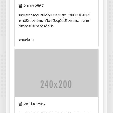
2 เม.ย 2567
ขอแสดงความยินดีกับ นายชยุต ข่าขันมะลี ศิษย์
เก่าปริญญาโทและศิษย์ปัจจุบันปริญญาเอก สาขา
วิชาการบริหารการศึกษา
อ่านต่อ
28 มี.ค. 2567