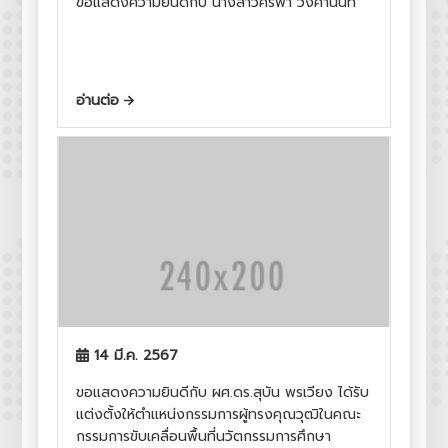
ขอแสดงความยินดีกับ นางสาวศรีฟ้า วงศานนท์
อ่านต่อ
14 มี.ค. 2567
ขอแสดงความยินดีกับ ผศ.ดร.สุบัน พรเวียง ได้รับ
แต่งตั้งให้ตำแหน่งกรรมการผู้ทรงคุณวุฒิในคณะ
กรรมการขับเคลื่อนพื้นที่นวัตกรรมการศึกษา