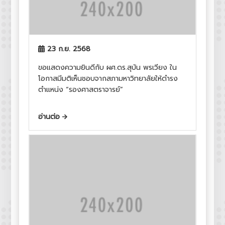
23 ก.ย. 2568
ขอแสดงความยินดีกับ ผศ.ดร.สุบัน พรเวียง ใน
โอกาสมีมติเห็นชอบจากสภามหาวิทยาลัยให้ดำรง
ตำแหน่ง “รองศาสตราจารย์”
อ่านต่อ