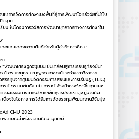
าการจัดการศึกษาเชิงพื้นที่สู่การพัฒนาโจทย์วิจัยที่นำไป
เป็นฐาน
ียน ในโครงการวิจัยการพัฒนาบุคลากรทางการศึกษาใน
ีพ
เทศและแสดงความยินดีสำหรับผู้สำเร็จการศึกษา
่อน
ัฒนาเศรษฐกิจชุมชน ขับเคลื่อนสู่การเรียนรู้ที่ยั่งยืน”
ย์ ดร.ยงยุทธ ยะบุญธง อาจารย์ประจำสาขาวิชาการ
ัดสรรทุนจากศูนย์นวัตกรรมการสอนและการเรียนรู้ (TLIC)
ารย์ ดร.มนต์นภัส มโนการณ์ หัวหน้าภาควิชาพื้นฐานและ
คณะกรรมการการบริหารหลักสูตรปรัชญาดุษฎีบัณฑิต
 เนื่องในโอกาสการได้รับการจัดสรรทุนพัฒนางานวิจัยมุ่ง
EdAd CMU 2023
าพภายในสำหรับสถานศึกษายุคใหม่
ต