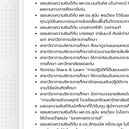
ขอแสดงความยินดีกับ ผศ.ดร.มนต์นภัส มโนการณ์ ทีไ่ด
ผลงานทางการศึกษาดีเด่น
ขอแสดงความยินดีกับ ผศ.ดร.สุบัน พรเวียง ได้รับแต
คุณวุฒิในคณะกรรมการขับเคลื่อนพื้นที่นวัตกรรมกา
ขอแสดงความยินดีกับ นางสาวศรีฟ้า วงศานนท์
ขอแสดงความยินดีกับ นายชยุต ข่าขันมะลี ศิษย์เก่
เอก สาขาวิชาการบริหารการศึกษา
สาขาวิชาการบริหารการศึกษา ศึกษาดูงานและแลกเปลี
สาขาวิชาการบริหารการศึกษาเข้าร่วมงานบริหารสัมพันธ
สาขาวิชาการบริหารการศึกษา ให้การต้อนรับคณาจาร
การศึกษา มหาวิทยาลัยขอนแก่น
กิจกรรม Share & Learn “การปฏิบัติที่เป็นแบบอย่างท
สาขาวิชาการบริหารการศึกษา ให้การต้อนรับคณาจาร
สาขาวิชาการบริหารการศึกษาจัดอบรมเชิงปฏิบัติการ 
งานวิจัยบัณฑิตศึกษา
สาขาวิชาการบริหารการศึกษา จัดการบรรยายพิเศษในก
“การบริหารเชิงกลยุทธ์ โรงเรียนสาธิตมหาวิทยาลัยเช
แสดงความยินดีกับนักศึกษาที่ได้รับทุน ผู้นำทางก
ขอแสดงความยินดีกับ ผศ.ดร.สุบัน พรเวียง ในโอกา
ให้ดำรงตำแหน่ง “รองศาสตราจารย์”
ขอแสดงความยินดีกับ อ.ดร.ภัทรมนัส ศรีตระกูล ใน