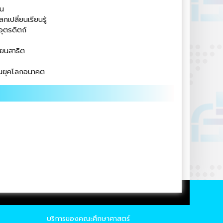
่น
เปลี่ยนเรียนรู้
ุตรดิตถ์
ียนสาธิต
ในยุคโลกอนาคต
บริการของคณะศึกษาศาสตร์