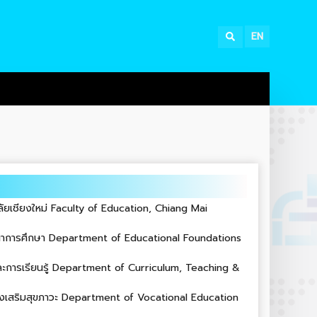
EN
ัยเชียงใหม่ Faculty of Education, Chiang Mai
นาการศึกษา Department of Educational Foundations
ะการเรียนรู้ Department of Curriculum, Teaching &
่งเสริมสุขภาวะ Department of Vocational Education