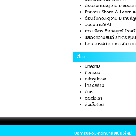
ต้อนรับคณะดูงาน ม.ขอนแก
กิจกรรม Share & Learn แลก
ต้อนรับคณะดูงาน ม.ราชภัฏอ
อบรมการใช้AI
การบริหารเชิงกลยุทธ์ โรงเร
แสดงความยินดี รศ.ดร.สุบัน
โครงการผู้นำทางการศึกษา
อื่นๆ
บทความ
กิจกรรม
คลังรูปภาพ
โครงสร้าง
ค้นหา
ติดต่อเรา
ผังเว็บไซต์
บริการของมหาวิทยาลัยเชียงใหม่