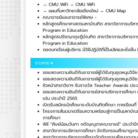
→ CMU WiFi → CMU WiFi
→ แผนที่มหาวิทยาลัยเชียงใหม่ → CMU Map
คณาจารย์และอาจารย์พิเศษ -
หลักสูตรศึกษาศาสตรมหาบัณฑิต สาขาวิชาการบริห
Program in Education
หลักสูตรปรัชญาดุษฎีบัณฑิต สาขาวิชาการบริหารก
Program in Education
ถอดบทเรียนผู้บริหาร มีวิธีปฏิบัติที่เป็นเลิศเเละยั่ง
ข่าวสาร
ขอแสดงความยินดีกับอาจารย์ผู้ได้รับทุนอุดหนุนวิจัย
ขอแสดงความยินดีกับอาจารย์ผู้ได้รับทุนอุดหนุนวิจัย
หัวหน้าสาขาวิชาฯ รับรางวัล Teacher Awards ประ
ขอแสดงความยินดีกับอาจารย์สาขาบริหารการศึกษา ที่
เด่น ประจำปี 2565
เปิดรับสมัครนักศึกษาระดับบัณฑิตศึกษา ภาคเรียนที่
โครงการสัมมนาเตรียมความพร้อมสู่การเป็นมหาบัณ
การศึกษา
พิธี “ศิษย์น้อมวันทา กตัญญุตาคณาจารย์” ประจำป
สาขาวิชาการบริหารการศึกษา จัดกิจกรรมศึกษาดูงา
สาขาวิชาการบริหารการศึกษาจัดกิจกรรมศึกษาดูงาน 