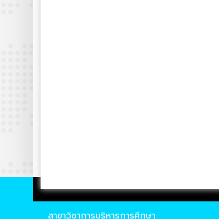
สาขาวิชาการบริหารการศึกษา